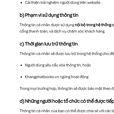
Cải thiện trải nghiệm người dùng trên website
b) Phạm vi sử dụng thông tin
Thông tin cá nhân được sử dụng
nội bộ trong hệ thống
cổng thanh toán, và dịch vụ chăm sóc khách hàng.
c) Thời gian lưu trữ thông tin
Thông tin cá nhân sẽ được lưu trữ trong hệ thống cho đế
Người dùng yêu cầu xóa thông tin, hoặc
Khangphatbooks.vn ngừng hoạt động
Trong mọi trường hợp, thông tin sẽ được bảo mật theo đ
d) Những người hoặc tổ chức có thể được tiếp 
Thông tin cá nhân của bạn có thể được chia sẻ với các 