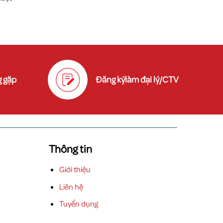
 gặp
Đăng kýlàm đại lý/CTV
Thông tin
Giới thiệu
Liên hệ
Tuyển dụng