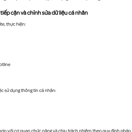
tiếp cận và chỉnh sửa dữ liệu cá nhân
te, thực hiện:
otline
ệc sử dụng thông tin cá nhân:
ợp với cơ quan chức năng và chịu trách nhiệm theo quy định pháp 