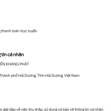
 thanh toán trực tuyến
g tin cá nhân
RIỂN KHANG PHÁT
 Thành phố Hải Dương, Tỉnh Hải Dương, Việt Nam
c giải đáp về việc thu thập, sử dụng và bảo vệ thông tin cá nhân.