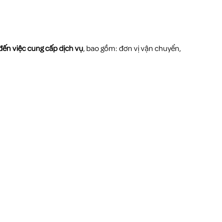
p đến việc cung cấp dịch vụ
, bao gồm: đơn vị vận chuyển,