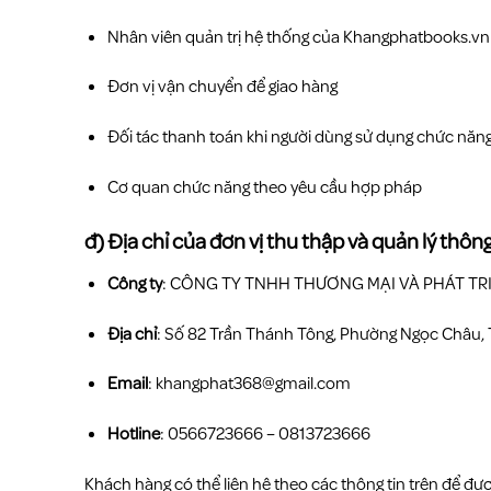
Nhân viên quản trị hệ thống của Khangphatbooks.vn
Đơn vị vận chuyển để giao hàng
Đối tác thanh toán khi người dùng sử dụng chức năng
Cơ quan chức năng theo yêu cầu hợp pháp
đ) Địa chỉ của đơn vị thu thập và quản lý thôn
Công ty
: CÔNG TY TNHH THƯƠNG MẠI VÀ PHÁT T
Địa chỉ
: Số 82 Trần Thánh Tông, Phường Ngọc Châu,
Email
: khangphat368@gmail.com
Hotline
: 0566723666 – 0813723666
Khách hàng có thể liên hệ theo các thông tin trên để đượ