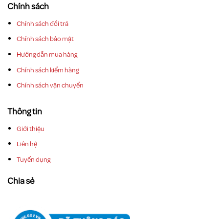
Chính sách
Chính sách đổi trả
Chính sách bảo mật
Hướng dẫn mua hàng
Chính sách kiểm hàng
Chính sách vận chuyển
Thông tin
Giới thiệu
Liên hệ
Tuyển dụng
Chia sẻ