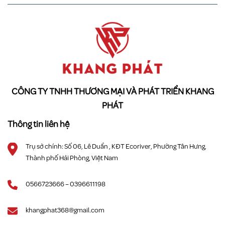
CÔNG TY TNHH THƯƠNG MẠI VÀ PHÁT TRIỂN KHANG
PHÁT
Thông tin liên hệ
Trụ sở chính: Số 06, Lê Duẩn , KĐT Ecoriver, Phường Tân Hưng,
Thành phố Hải Phòng, Việt Nam
0566723666 – 0396611198
khangphat368@gmail.com