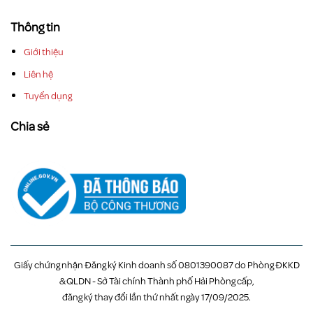
Thông tin
Giới thiệu
Liên hệ
Tuyển dụng
Chia sẻ
Giấy chứng nhận Đăng ký Kinh doanh số 0801390087 do Phòng ĐKKD
& QLDN - Sở Tài chính Thành phố Hải Phòng cấp,
đăng ký thay đổi lần thứ nhất ngày 17/09/2025.