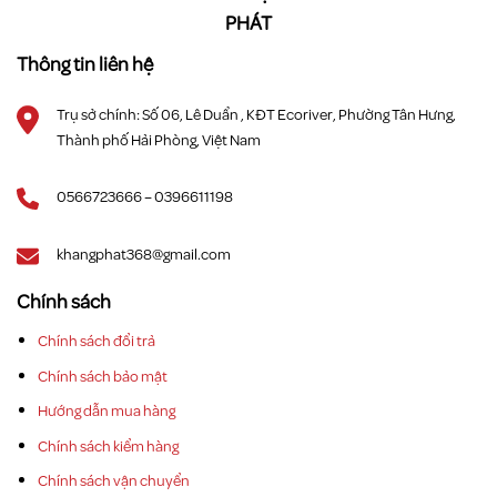
PHÁT
Thông tin liên hệ
Trụ sở chính: Số 06, Lê Duẩn , KĐT Ecoriver, Phường Tân Hưng,
Thành phố Hải Phòng, Việt Nam
0566723666 – 0396611198
khangphat368@gmail.com
Chính sách
Chính sách đổi trả
Chính sách bảo mật
Hướng dẫn mua hàng
Chính sách kiểm hàng
Chính sách vận chuyển