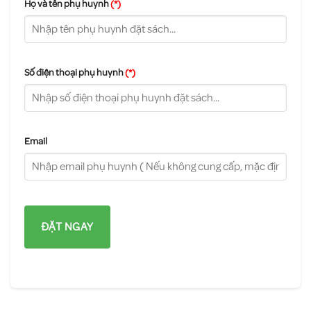
Họ và tên phụ huynh
(*)
Số điện thoại phụ huynh
(*)
Email
ĐẶT NGAY