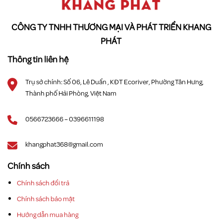
CÔNG TY TNHH THƯƠNG MẠI VÀ PHÁT TRIỂN KHANG
PHÁT
Thông tin liên hệ
Trụ sở chính: Số 06, Lê Duẩn , KĐT Ecoriver, Phường Tân Hưng,
Thành phố Hải Phòng, Việt Nam
0566723666 – 0396611198
khangphat368@gmail.com
Chính sách
Chính sách đổi trả
Chính sách bảo mật
Hướng dẫn mua hàng