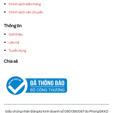
Chính sách kiểm hàng
Chính sách vận chuyển
Thông tin
Giới thiệu
Liên hệ
Tuyển dụng
Chia sẻ
Giấy chứng nhận Đăng ký Kinh doanh số 0801390087 do Phòng ĐKKD