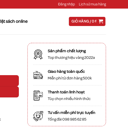
Đăng nhập
Lịch sử mua hàng
Đặt sách online
GIỎ HÀNG /
0
₫
Sản phẩm chất lượng
Top thương hiệu vàng 2022a
Giao hàng toàn quốc
Miễn phí từ đơn hàng 500k
Thanh toán linh hoạt
Tùy chọn nhiều hình thức
Tư vấn miễn phí trực tuyến
:
Tổng đài 098 985 62 85