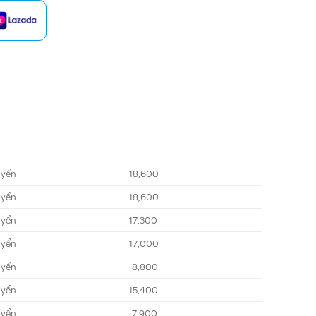
yển
18,600
yển
18,600
yển
17,300
yển
17,000
yển
8,800
yển
15,400
yển
7,900