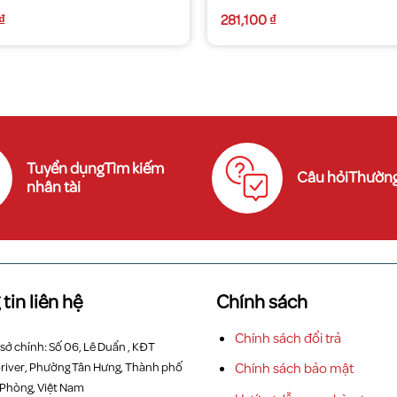
₫
281,100
₫
Tuyển dụngTìm kiếm
Câu hỏiThường
nhân tài
tin liên hệ
Chính sách
Chính sách đổi trả
 sở chính: Số 06, Lê Duẩn , KĐT
river, Phường Tân Hưng, Thành phố
Chính sách bảo mật
 Phòng, Việt Nam