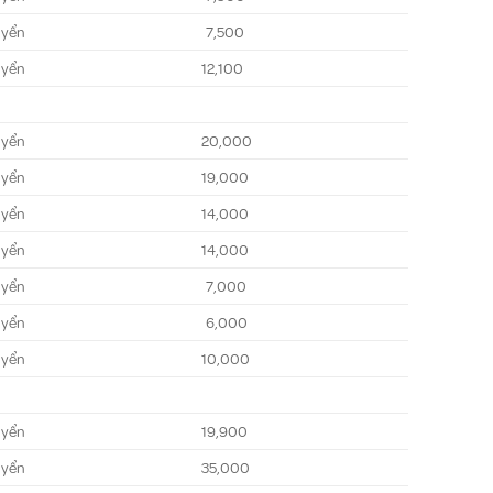
yển
7,500
yển
12,100
yển
20,000
yển
19,000
yển
14,000
yển
14,000
yển
7,000
yển
6,000
yển
10,000
yển
19,900
yển
35,000