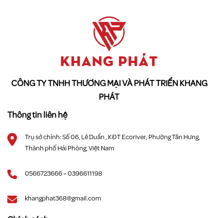
CÔNG TY TNHH THƯƠNG MẠI VÀ PHÁT TRIỂN KHANG
PHÁT
Thông tin liên hệ
Trụ sở chính: Số 06, Lê Duẩn , KĐT Ecoriver, Phường Tân Hưng,
Thành phố Hải Phòng, Việt Nam
0566723666 – 0396611198
khangphat368@gmail.com