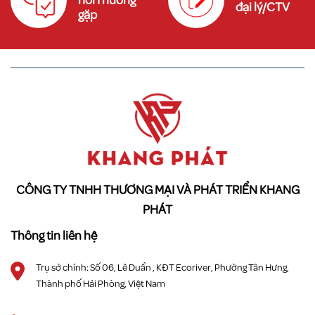
hỏiThường
đại lý/CTV
gặp
CÔNG TY TNHH THƯƠNG MẠI VÀ PHÁT TRIỂN KHANG
PHÁT
Thông tin liên hệ
Trụ sở chính: Số 06, Lê Duẩn , KĐT Ecoriver, Phường Tân Hưng,
Thành phố Hải Phòng, Việt Nam