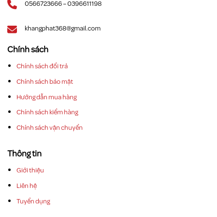
0566723666 – 0396611198
khangphat368@gmail.com
Chính sách
Chính sách đổi trả
Chính sách bảo mật
Hướng dẫn mua hàng
Chính sách kiểm hàng
Chính sách vận chuyển
Thông tin
Giới thiệu
Liên hệ
Tuyển dụng