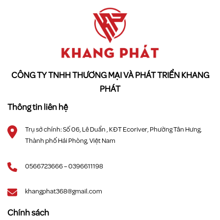
CÔNG TY TNHH THƯƠNG MẠI VÀ PHÁT TRIỂN KHANG
PHÁT
Thông tin liên hệ
Trụ sở chính: Số 06, Lê Duẩn , KĐT Ecoriver, Phường Tân Hưng,
Thành phố Hải Phòng, Việt Nam
0566723666 – 0396611198
khangphat368@gmail.com
Chính sách