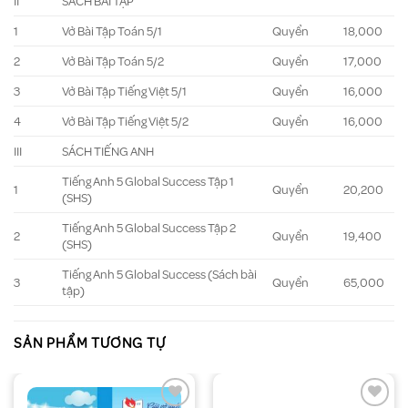
II
SÁCH BÀI TẬP
1
Vở Bài Tập Toán 5/1
Quyển
18,000
2
Vở Bài Tập Toán 5/2
Quyển
17,000
3
Vở Bài Tập Tiếng Việt 5/1
Quyển
16,000
4
Vở Bài Tập Tiếng Việt 5/2
Quyển
16,000
III
SÁCH TIẾNG ANH
Tiếng Anh 5 Global Success Tập 1
1
Quyển
20,200
(SHS)
Tiếng Anh 5 Global Success Tập 2
2
Quyển
19,400
(SHS)
Tiếng Anh 5 Global Success (Sách bài
3
Quyển
65,000
tập)
SẢN PHẨM TƯƠNG TỰ