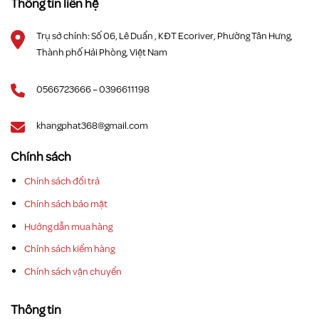
Thông tin liên hệ
Trụ sở chính: Số 06, Lê Duẩn , KĐT Ecoriver, Phường Tân Hưng,
Thành phố Hải Phòng, Việt Nam
0566723666 – 0396611198
khangphat368@gmail.com
Chính sách
Chính sách đổi trả
Chính sách bảo mật
Hướng dẫn mua hàng
Chính sách kiểm hàng
Chính sách vận chuyển
Thông tin