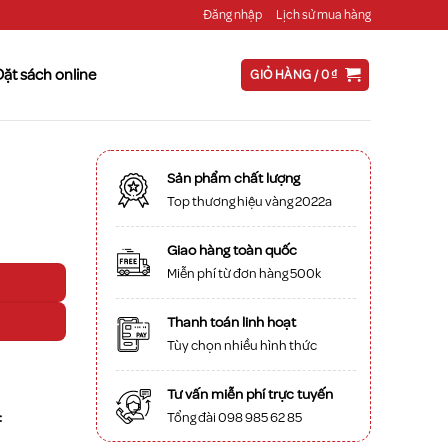
Đăng nhập
Lịch sử mua hàng
Đặt sách online
GIỎ HÀNG /
0
₫
Sản phẩm chất lượng
Top thương hiệu vàng 2022a
Giao hàng toàn quốc
Miễn phí từ đơn hàng 500k
Thanh toán linh hoạt
Tùy chọn nhiều hình thức
Tư vấn miễn phí trực tuyến
:
Tổng đài 098 985 62 85