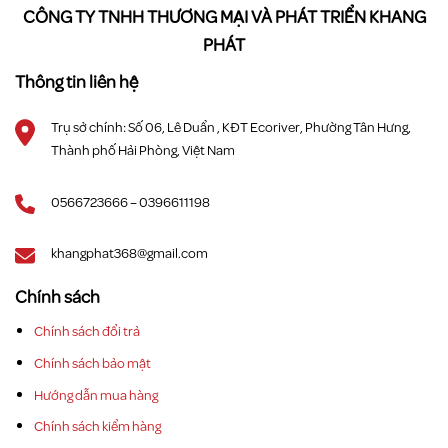
CÔNG TY TNHH THƯƠNG MẠI VÀ PHÁT TRIỂN KHANG
PHÁT
Thông tin liên hệ
Trụ sở chính: Số 06, Lê Duẩn , KĐT Ecoriver, Phường Tân Hưng,
Thành phố Hải Phòng, Việt Nam
0566723666 – 0396611198
khangphat368@gmail.com
Chính sách
Chính sách đổi trả
Chính sách bảo mật
Hướng dẫn mua hàng
Chính sách kiểm hàng