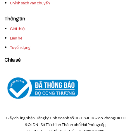
Chính sách vận chuyển
Thông tin
Giới thiệu
Liên hệ
Tuyển dụng
Chia sẻ
Giấy chứng nhận Đăng ký Kinh doanh số 0801390087 do Phòng ĐKKD
& QLDN - Sở Tài chính Thành phố Hải Phòng cấp,