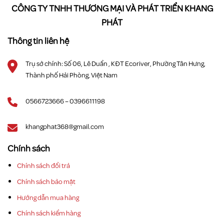
CÔNG TY TNHH THƯƠNG MẠI VÀ PHÁT TRIỂN KHANG
PHÁT
Thông tin liên hệ
Trụ sở chính: Số 06, Lê Duẩn , KĐT Ecoriver, Phường Tân Hưng,
Thành phố Hải Phòng, Việt Nam
0566723666 – 0396611198
khangphat368@gmail.com
Chính sách
Chính sách đổi trả
Chính sách bảo mật
Hướng dẫn mua hàng
Chính sách kiểm hàng