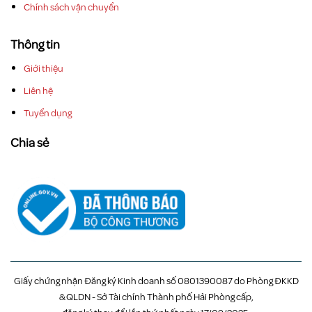
Chính sách vận chuyển
Thông tin
Giới thiệu
Liên hệ
Tuyển dụng
Chia sẻ
Giấy chứng nhận Đăng ký Kinh doanh số 0801390087 do Phòng ĐKKD
& QLDN - Sở Tài chính Thành phố Hải Phòng cấp,