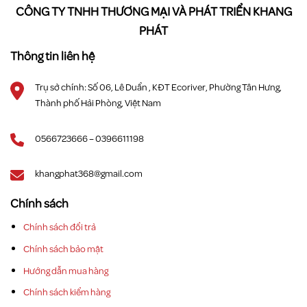
CÔNG TY TNHH THƯƠNG MẠI VÀ PHÁT TRIỂN KHANG
PHÁT
Thông tin liên hệ
Trụ sở chính: Số 06, Lê Duẩn , KĐT Ecoriver, Phường Tân Hưng,
Thành phố Hải Phòng, Việt Nam
0566723666 – 0396611198
khangphat368@gmail.com
Chính sách
Chính sách đổi trả
Chính sách bảo mật
Hướng dẫn mua hàng
Chính sách kiểm hàng