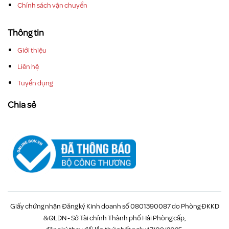
Chính sách vận chuyển
Thông tin
Giới thiệu
Liên hệ
Tuyển dụng
Chia sẻ
Giấy chứng nhận Đăng ký Kinh doanh số 0801390087 do Phòng ĐKKD
& QLDN - Sở Tài chính Thành phố Hải Phòng cấp,