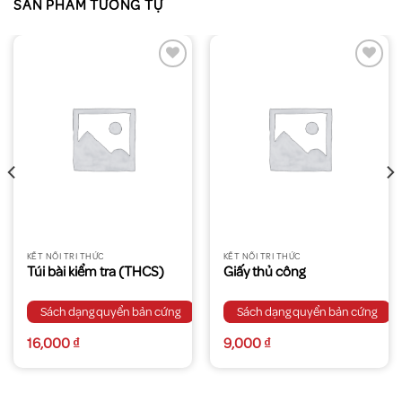
SẢN PHẨM TƯƠNG TỰ
KẾT NỐI TRI THỨC
KẾT NỐI TRI THỨC
Túi bài kiểm tra (THCS)
Giấy thủ công
Sách dạng quyển bản cứng
Sách dạng quyển bản cứng
16,000
₫
9,000
₫