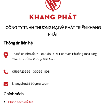
CÔNG TY TNHH THƯƠNG MẠI VÀ PHÁT TRIỂN KHANG
PHÁT
Thông tin liên hệ
Trụ sở chính: Số 06, Lê Duẩn , KĐT Ecoriver, Phường Tân Hưng,
Thành phố Hải Phòng, Việt Nam
0566723666 – 0396611198
khangphat368@gmail.com
Chính sách
Chính sách đổi trả