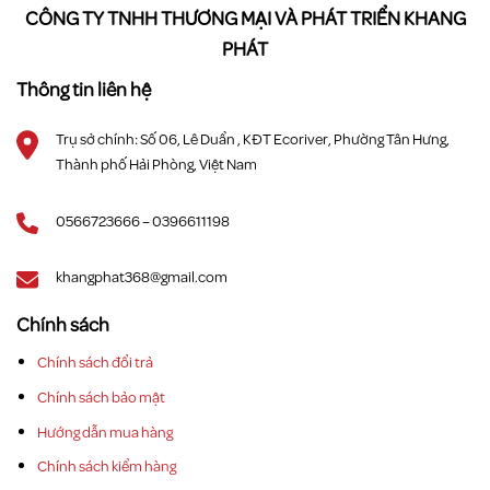
CÔNG TY TNHH THƯƠNG MẠI VÀ PHÁT TRIỂN KHANG
PHÁT
Thông tin liên hệ
Trụ sở chính: Số 06, Lê Duẩn , KĐT Ecoriver, Phường Tân Hưng,
Thành phố Hải Phòng, Việt Nam
0566723666 – 0396611198
khangphat368@gmail.com
Chính sách
Chính sách đổi trả
Chính sách bảo mật
Hướng dẫn mua hàng
Chính sách kiểm hàng