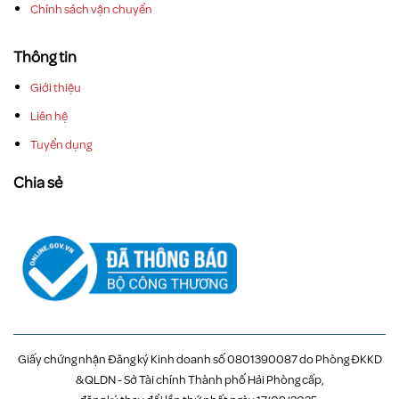
Chính sách vận chuyển
Thông tin
Giới thiệu
Liên hệ
Tuyển dụng
Chia sẻ
Giấy chứng nhận Đăng ký Kinh doanh số 0801390087 do Phòng ĐKKD
& QLDN - Sở Tài chính Thành phố Hải Phòng cấp,