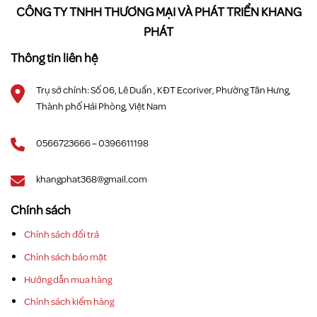
CÔNG TY TNHH THƯƠNG MẠI VÀ PHÁT TRIỂN KHANG
PHÁT
Thông tin liên hệ
Trụ sở chính: Số 06, Lê Duẩn , KĐT Ecoriver, Phường Tân Hưng,
Thành phố Hải Phòng, Việt Nam
0566723666 – 0396611198
khangphat368@gmail.com
Chính sách
Chính sách đổi trả
Chính sách bảo mật
Hướng dẫn mua hàng
Chính sách kiểm hàng