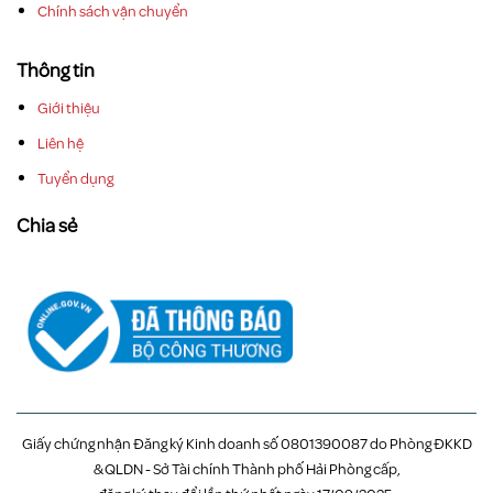
Chính sách vận chuyển
Thông tin
Giới thiệu
Liên hệ
Tuyển dụng
Chia sẻ
Giấy chứng nhận Đăng ký Kinh doanh số 0801390087 do Phòng ĐKKD
& QLDN - Sở Tài chính Thành phố Hải Phòng cấp,