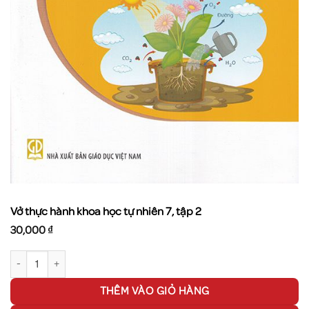
Vở thực hành khoa học tự nhiên 7, tập 2
30,000
₫
Vở thực hành khoa học tự nhiên 7, tập 2 số lượng
THÊM VÀO GIỎ HÀNG