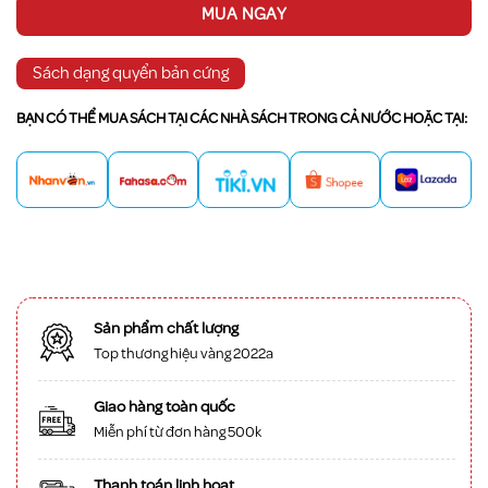
MUA NGAY
Sách dạng quyển bản cứng
BẠN CÓ THỂ MUA SÁCH TẠI CÁC NHÀ SÁCH TRONG CẢ NƯỚC HOẶC TẠI:
Sản phẩm chất lượng
Top thương hiệu vàng 2022a
Giao hàng toàn quốc
Miễn phí từ đơn hàng 500k
Thanh toán linh hoạt