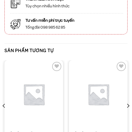
Tùy chọn nhiều hình thức
Tư vấn miễn phí trực tuyến
Tổng đài 098 985 62 85
SẢN PHẨM TƯƠNG TỰ