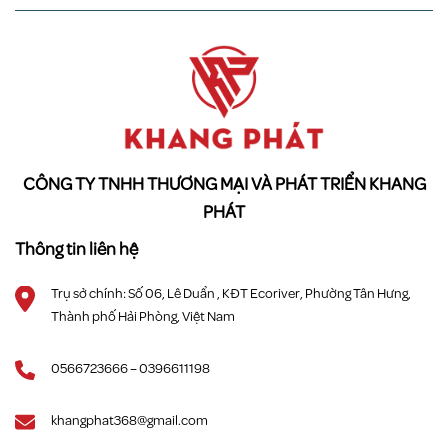
CÔNG TY TNHH THƯƠNG MẠI VÀ PHÁT TRIỂN KHANG
PHÁT
Thông tin liên hệ
Trụ sở chính: Số 06, Lê Duẩn , KĐT Ecoriver, Phường Tân Hưng,
Thành phố Hải Phòng, Việt Nam
0566723666 – 0396611198
khangphat368@gmail.com